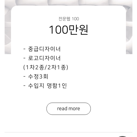
전문웹 100
100만원
- 중급디자이너
- 로고디자이너
(1차2종/2차1종)
- 수정3회
- 수입지 명함1인
read more