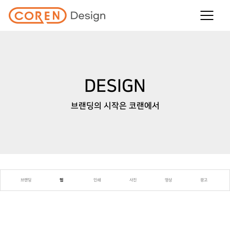
DESIGN
브랜딩의 시작은 코랜에서
브랜딩
웹
인쇄
사진
영상
광고