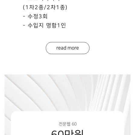
(1차2종/2차1종)
- 수정3회
- 수입지 명함1인
read more
전문웹 60