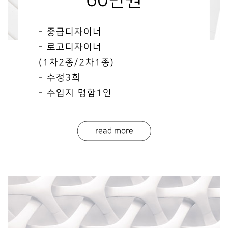
60만원
- 중급디자이너
- 로고디자이너
(1차2종/2차1종)
- 수정3회
- 수입지 명함1인
read more